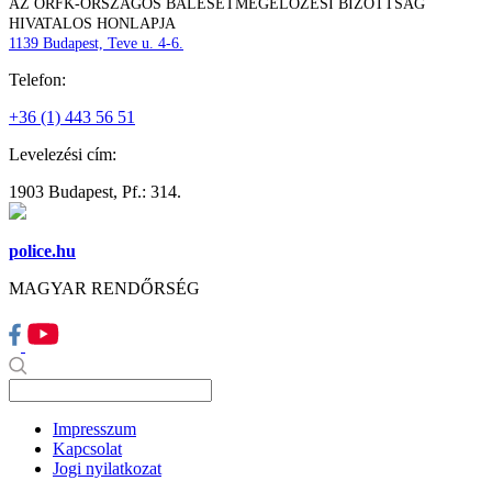
AZ ORFK-ORSZÁGOS BALESETMEGELŐZÉSI BIZOTTSÁG
HIVATALOS HONLAPJA
1139 Budapest, Teve u. 4-6.
Telefon:
+36 (1) 443 56 51
Levelezési cím:
1903 Budapest, Pf.: 314.
police.hu
MAGYAR RENDŐRSÉG
Impresszum
Kapcsolat
Jogi nyilatkozat