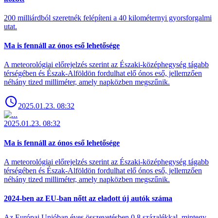
200 milliárdból szeretnék felépíteni a 40 kilométernyi gyorsforgalmi
utat.
Ma is fennáll az ónos eső lehetősége
A meteorológiai előrejelzés szerint az Északi-középhegység tágabb
térségében és Észak-Alföldön fordulhat elő ónos eső, jellemzően
néhány tized milliméter, amely napközben megszűnik.
2025.01.23. 08:32
2025.01.23. 08:32
Ma is fennáll az ónos eső lehetősége
A meteorológiai előrejelzés szerint az Északi-középhegység tágabb
térségében és Észak-Alföldön fordulhat elő ónos eső, jellemzően
néhány tized milliméter, amely napközben megszűnik.
2024-ben az EU-ban nőtt az eladott új autók száma
Az Európai Unióban éves összevetésben 0,8 százalékkal, mintegy