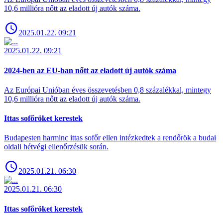
10,6 millióra nőtt az eladott új autók száma.
2025.01.22. 09:21
2025.01.22. 09:21
2024-ben az EU-ban nőtt az eladott új autók száma
Az Európai Unióban éves összevetésben 0,8 százalékkal, mintegy
10,6 millióra nőtt az eladott új autók száma.
Ittas sofőröket kerestek
Budapesten harminc ittas sofőr ellen intézkedtek a rendőrök a budai
oldali hétvégi ellenőrzésük során.
2025.01.21. 06:30
2025.01.21. 06:30
Ittas sofőröket kerestek