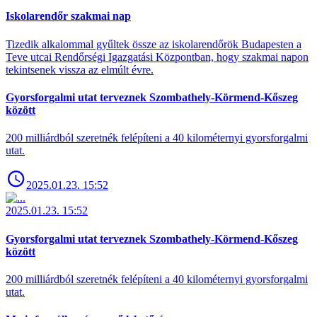
Iskolarendőr szakmai nap
Tizedik alkalommal gyűltek össze az iskolarendőrök Budapesten a
Teve utcai Rendőrségi Igazgatási Központban, hogy szakmai napon
tekintsenek vissza az elmúlt évre.
Gyorsforgalmi utat terveznek Szombathely-Körmend-Kőszeg
között
200 milliárdból szeretnék felépíteni a 40 kilométernyi gyorsforgalmi
utat.
2025.01.23. 15:52
2025.01.23. 15:52
Gyorsforgalmi utat terveznek Szombathely-Körmend-Kőszeg
között
200 milliárdból szeretnék felépíteni a 40 kilométernyi gyorsforgalmi
utat.