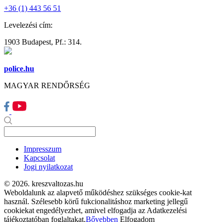
+36 (1) 443 56 51
Levelezési cím:
1903 Budapest, Pf.: 314.
police.hu
MAGYAR RENDŐRSÉG
Impresszum
Kapcsolat
Jogi nyilatkozat
© 2026. kreszvaltozas.hu
Weboldalunk az alapvető működéshez szükséges cookie-kat
használ. Szélesebb körű fukcionalitáshoz marketing jellegű
cookiekat engedélyezhet, amivel elfogadja az Adatkezelési
tájékoztatóban foglaltakat.
Bővebben
Elfogadom