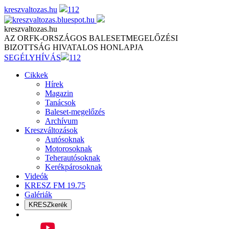
Skip
kreszvaltozas.hu
112
to
content
kreszvaltozas.hu
AZ ORFK-ORSZÁGOS BALESETMEGELŐZÉSI
BIZOTTSÁG HIVATALOS HONLAPJA
SEGÉLYHÍVÁS
112
Cikkek
Hírek
Magazin
Tanácsok
Baleset-megelőzés
Archívum
Kreszváltozások
Autósoknak
Motorosoknak
Teherautósoknak
Kerékpárosoknak
Videók
KRESZ FM 19.75
Galériák
KRESZkerék