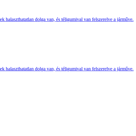
k halaszthatatlan dolga van, és téligumival van felszerelve a járműve.
k halaszthatatlan dolga van, és téligumival van felszerelve a járműve.