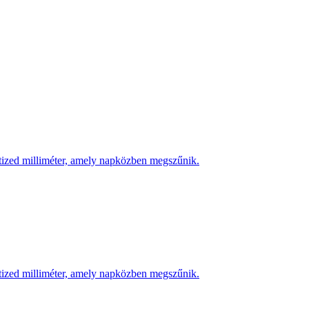
 tized milliméter, amely napközben megszűnik.
 tized milliméter, amely napközben megszűnik.