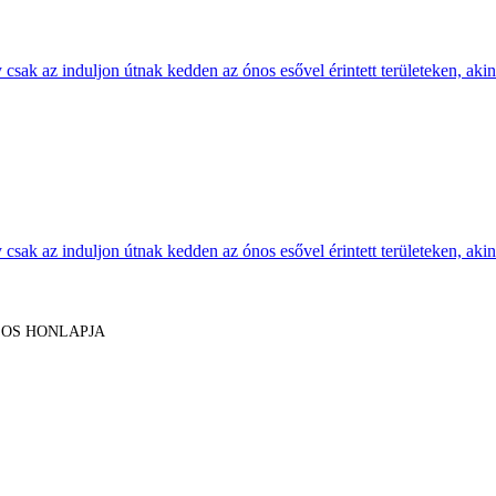
sak az induljon útnak kedden az ónos esővel érintett területeken, akine
sak az induljon útnak kedden az ónos esővel érintett területeken, akine
LOS HONLAPJA