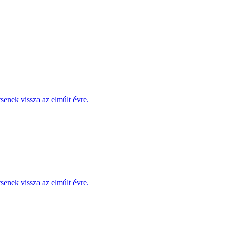
enek vissza az elmúlt évre.
enek vissza az elmúlt évre.