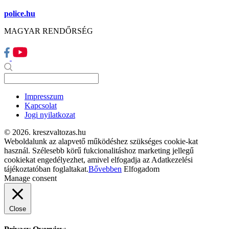
police.hu
MAGYAR RENDŐRSÉG
Impresszum
Kapcsolat
Jogi nyilatkozat
© 2026. kreszvaltozas.hu
Weboldalunk az alapvető működéshez szükséges cookie-kat
használ. Szélesebb körű fukcionalitáshoz marketing jellegű
cookiekat engedélyezhet, amivel elfogadja az Adatkezelési
tájékoztatóban foglaltakat.
Bővebben
Elfogadom
Manage consent
Close