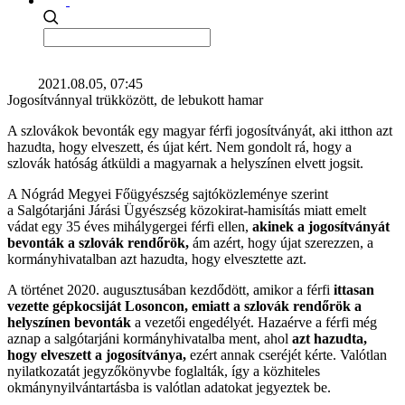
2021.08.05, 07:45
Jogosítvánnyal trükközött, de lebukott hamar
A szlovákok bevonták egy magyar férfi jogosítványát, aki itthon azt
hazudta, hogy elveszett, és újat kért. Nem gondolt rá, hogy a
szlovák hatóság átküldi a magyarnak a helyszínen elvett jogsit.
A Nógrád Megyei Főügyészség sajtóközleménye szerint
a Salgótarjáni Járási Ügyészség közokirat-hamisítás miatt emelt
vádat egy 35 éves mihálygergei férfi ellen,
akinek a jogosítványát
bevonták a szlovák rendőrök,
ám azért, hogy újat szerezzen, a
kormányhivatalban azt hazudta, hogy elvesztette azt.
A történet 2020. augusztusában kezdődött, amikor a férfi
ittasan
vezette gépkocsiját Losoncon, emiatt a szlovák rendőrök a
helyszínen bevonták
a vezetői engedélyét. Hazaérve a férfi még
aznap a salgótarjáni kormányhivatalba ment, ahol
azt hazudta,
hogy elveszett a jogosítványa,
ezért annak cseréjét kérte. Valótlan
nyilatkozatát jegyzőkönyvbe foglalták, így a közhiteles
okmánynyilvántartásba is valótlan adatokat jegyeztek be.