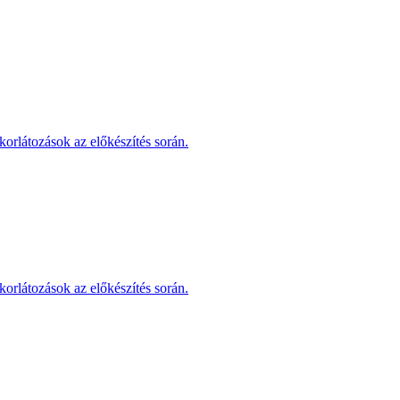
korlátozások az előkészítés során.
korlátozások az előkészítés során.