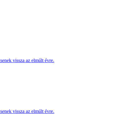
enek vissza az elmúlt évre.
enek vissza az elmúlt évre.