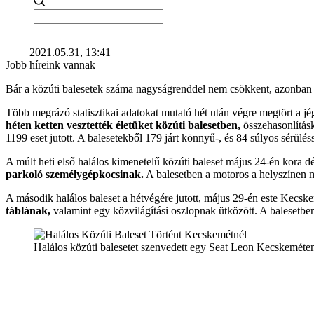
2021.05.31, 13:41
Jobb híreink vannak
Bár a közúti balesetek száma nagyságrenddel nem csökkent, azonban j
Több megrázó statisztikai adatokat mutató hét után végre megtört a j
héten ketten vesztették életüket közúti balesetben,
összehasonlításk
1199 eset jutott. A balesetekből 179 járt könnyű-, és 84 súlyos sérüléss
A múlt heti első halálos kimenetelű közúti baleset május 24-én kora d
parkoló személygépkocsinak.
A balesetben a motoros a helyszínen 
A második halálos baleset a hétvégére jutott, május 29-én este Kecs
táblának,
valamint egy közvilágítási oszlopnak ütközött. A balesetben 
Halálos közúti balesetet szenvedett egy Seat Leon Kecskeméte