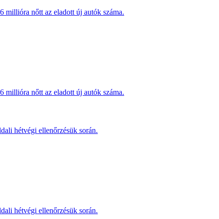
millióra nőtt az eladott új autók száma.
millióra nőtt az eladott új autók száma.
dali hétvégi ellenőrzésük során.
dali hétvégi ellenőrzésük során.