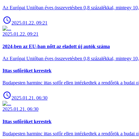
Az Európai Unióban éves összevetésben 0,8 százalékkal, mintegy 10,6 
2025.01.22. 09:21
2025.01.22. 09:21
2024-ben az EU-ban nőtt az eladott új autók száma
Az Európai Unióban éves összevetésben 0,8 százalékkal, mintegy 10,6 
Ittas sofőröket kerestek
Budapesten harminc ittas sofőr ellen intézkedtek a rendőrök a budai ol
2025.01.21. 06:30
2025.01.21. 06:30
Ittas sofőröket kerestek
Budapesten harminc ittas sofőr ellen intézkedtek a rendőrök a budai ol