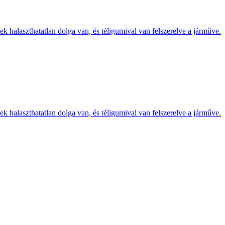
k halaszthatatlan dolga van, és téligumival van felszerelve a járműve.
k halaszthatatlan dolga van, és téligumival van felszerelve a járműve.