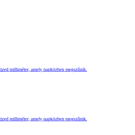
 tized milliméter, amely napközben megszűnik.
 tized milliméter, amely napközben megszűnik.