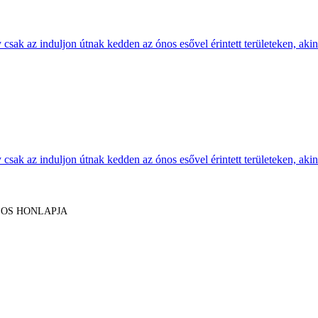
sak az induljon útnak kedden az ónos esővel érintett területeken, akine
sak az induljon útnak kedden az ónos esővel érintett területeken, akine
LOS HONLAPJA