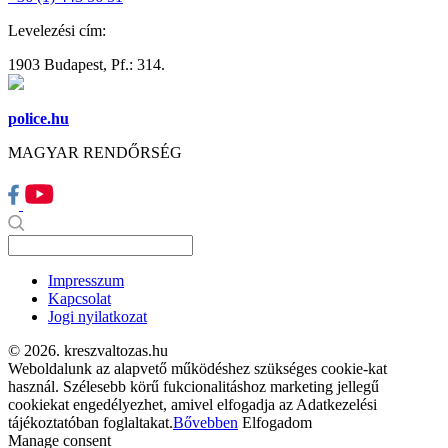
Levelezési cím:
1903 Budapest, Pf.: 314.
police.hu
MAGYAR RENDŐRSÉG
Impresszum
Kapcsolat
Jogi nyilatkozat
© 2026. kreszvaltozas.hu
Weboldalunk az alapvető működéshez szükséges cookie-kat
használ. Szélesebb körű fukcionalitáshoz marketing jellegű
cookiekat engedélyezhet, amivel elfogadja az Adatkezelési
tájékoztatóban foglaltakat.
Bővebben
Elfogadom
Manage consent