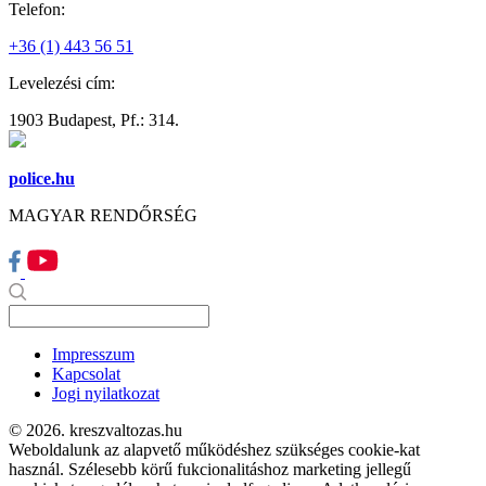
Telefon:
+36 (1) 443 56 51
Levelezési cím:
1903 Budapest, Pf.: 314.
police.hu
MAGYAR RENDŐRSÉG
Impresszum
Kapcsolat
Jogi nyilatkozat
© 2026. kreszvaltozas.hu
Weboldalunk az alapvető működéshez szükséges cookie-kat
használ. Szélesebb körű fukcionalitáshoz marketing jellegű