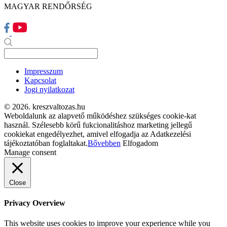
MAGYAR RENDŐRSÉG
Impresszum
Kapcsolat
Jogi nyilatkozat
© 2026. kreszvaltozas.hu
Weboldalunk az alapvető működéshez szükséges cookie-kat
használ. Szélesebb körű fukcionalitáshoz marketing jellegű
cookiekat engedélyezhet, amivel elfogadja az Adatkezelési
tájékoztatóban foglaltakat.
Bővebben
Elfogadom
Manage consent
Close
Privacy Overview
This website uses cookies to improve your experience while you