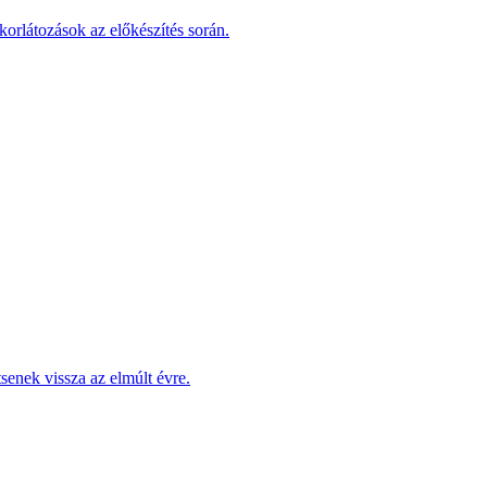
korlátozások az előkészítés során.
enek vissza az elmúlt évre.