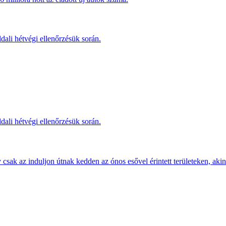
dali hétvégi ellenőrzésük során.
dali hétvégi ellenőrzésük során.
sak az induljon útnak kedden az ónos esővel érintett területeken, akine