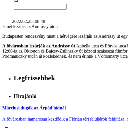
2022.02.25, 08:48
Ismét lezárás az Andrássy úton
Budapesten rendezvény miatt a hétvégére lezárják az Andrássy út egy
A fővárosban lezárják az Andrássy út
Izabella utca és Eötvös utca 
12:00-ig az Oktogon és Bajcsy-Zsilinszky út közötti szakaszát filmforg
Podmaniczky utcán át közlekednek, és nem érintik a Vörösmarty utc
Legfrissebbek
Hírajánló
Márciusi dugók az Árpád hídnál
A fővárosban hamarosan kezdődik a Flórián téri felüljárók felújítása, 