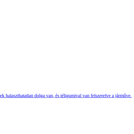
k halaszthatatlan dolga van, és téligumival van felszerelve a járműve.