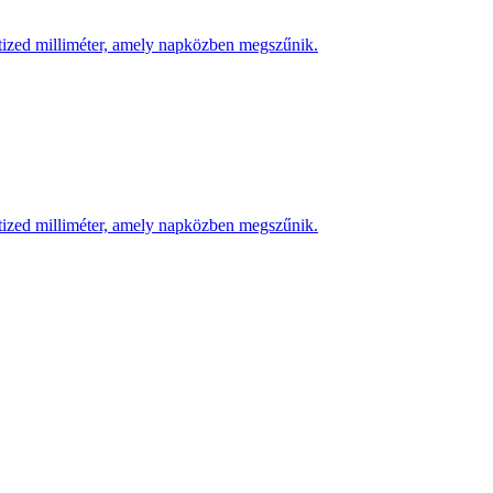
 tized milliméter, amely napközben megszűnik.
 tized milliméter, amely napközben megszűnik.