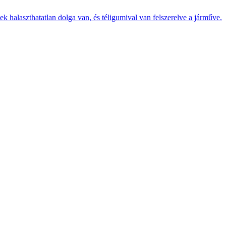
k halaszthatatlan dolga van, és téligumival van felszerelve a járműve.