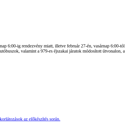
nap 6:00-ig rendezvény miatt, illetve február 27-én, vasárnap 6:00-tól
autóbuszok, valamint a 979-es éjszakai járatok módosított útvonalon, a
korlátozások az előkészítés során.