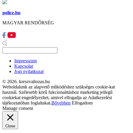
police.hu
MAGYAR RENDŐRSÉG
Impresszum
Kapcsolat
Jogi nyilatkozat
© 2026. kreszvaltozas.hu
Weboldalunk az alapvető működéshez szükséges cookie-kat
használ. Szélesebb körű fukcionalitáshoz marketing jellegű
cookiekat engedélyezhet, amivel elfogadja az Adatkezelési
tájékoztatóban foglaltakat.
Bővebben
Elfogadom
Manage consent
Close