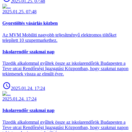
2025.01.25. 07:48
2025.01.25. 07:48
Gyorstöltés vásárlás közben
Az MVM Mobiliti nagyobb teljesítményű elektromos töltőket
telepített 10 szupermarkethez.
Iskolarendőr szakmai nap
Tizedik alkalommal gyűltek össze az iskolarendőrök Budapesten a
Teve utcai Rendőrségi Igazgatási Központban, hogy szakmai napon
tekintsenek vissza az elmúlt évre.
2025.01.24. 17:24
2025.01.24. 17:24
Iskolarendőr szakmai nap
Tizedik alkalommal gyűltek össze az iskolarendőrök Budapesten a
Teve utcai Rendőrségi Igazgatási Központban, hogy szakmai napon