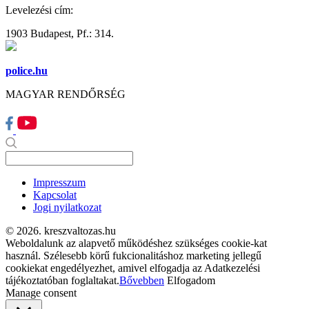
Levelezési cím:
1903 Budapest, Pf.: 314.
police.hu
MAGYAR RENDŐRSÉG
Impresszum
Kapcsolat
Jogi nyilatkozat
© 2026. kreszvaltozas.hu
Weboldalunk az alapvető működéshez szükséges cookie-kat
használ. Szélesebb körű fukcionalitáshoz marketing jellegű
cookiekat engedélyezhet, amivel elfogadja az Adatkezelési
tájékoztatóban foglaltakat.
Bővebben
Elfogadom
Manage consent