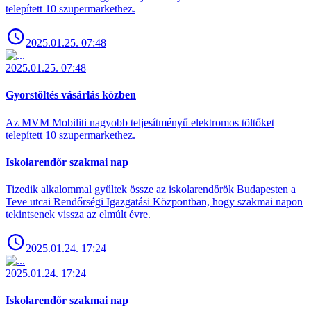
telepített 10 szupermarkethez.
2025.01.25. 07:48
2025.01.25. 07:48
Gyorstöltés vásárlás közben
Az MVM Mobiliti nagyobb teljesítményű elektromos töltőket
telepített 10 szupermarkethez.
Iskolarendőr szakmai nap
Tizedik alkalommal gyűltek össze az iskolarendőrök Budapesten a
Teve utcai Rendőrségi Igazgatási Központban, hogy szakmai napon
tekintsenek vissza az elmúlt évre.
2025.01.24. 17:24
2025.01.24. 17:24
Iskolarendőr szakmai nap