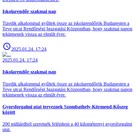
Iskolarendőr szakmai nap
Tizedik alkalommal gyűltek össze az iskolarendőrök Budapesten a
Teve utcai Rendőrségi Igazgatási Központban, hogy szakmai napon
tekintsenek vissza az elmúlt évre.
2025.01.24. 17:24
2025.01.24. 17:24
Iskolarendőr szakmai nap
Tizedik alkalommal gyűltek össze az iskolarendőrök Budapesten a
Teve utcai Rendőrségi Igazgatási Központban, hogy szakmai napon
tekintsenek vissza az elmúlt évre.
Gyorsforgalmi utat terveznek Szombathely-Körmend-Kőszeg
között
200 milliárdból szeretnék felépíteni a 40 kilométernyi gyorsforgalmi
utat.