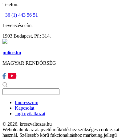
Telefon:
+36 (1) 443 56 51
Levelezési cím:
1903 Budapest, Pf.: 314.
police.hu
MAGYAR RENDŐRSÉG
Impresszum
Kapcsolat
Jogi nyilatkozat
© 2026. kreszvaltozas.hu
Weboldalunk az alapvető működéshez szükséges cookie-kat
használ. Szélesebb körű fukcionalitáshoz marketing jellegű