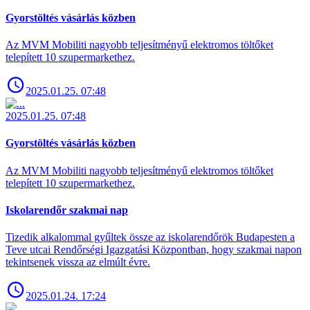
Gyorstöltés vásárlás közben
Az MVM Mobiliti nagyobb teljesítményű elektromos töltőket
telepített 10 szupermarkethez.
2025.01.25. 07:48
2025.01.25. 07:48
Gyorstöltés vásárlás közben
Az MVM Mobiliti nagyobb teljesítményű elektromos töltőket
telepített 10 szupermarkethez.
Iskolarendőr szakmai nap
Tizedik alkalommal gyűltek össze az iskolarendőrök Budapesten a
Teve utcai Rendőrségi Igazgatási Központban, hogy szakmai napon
tekintsenek vissza az elmúlt évre.
2025.01.24. 17:24