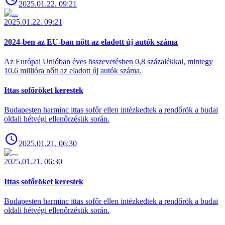
2025.01.22. 09:21
2025.01.22. 09:21
2024-ben az EU-ban nőtt az eladott új autók száma
Az Európai Unióban éves összevetésben 0,8 százalékkal, mintegy
10,6 millióra nőtt az eladott új autók száma.
Ittas sofőröket kerestek
Budapesten harminc ittas sofőr ellen intézkedtek a rendőrök a budai
oldali hétvégi ellenőrzésük során.
2025.01.21. 06:30
2025.01.21. 06:30
Ittas sofőröket kerestek
Budapesten harminc ittas sofőr ellen intézkedtek a rendőrök a budai
oldali hétvégi ellenőrzésük során.