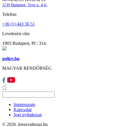
1139 Budapest, Teve u. 4-6.
Telefon:
+36 (1) 443 56 51
Levelezési cím:
1903 Budapest, Pf.: 314.
police.hu
MAGYAR RENDŐRSÉG
Impresszum
Kapcsolat
Jogi nyilatkozat
© 2026. kreszvaltozas.hu