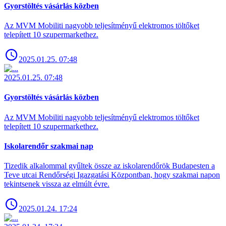
Gyorstöltés vásárlás közben
Az MVM Mobiliti nagyobb teljesítményű elektromos töltőket
telepített 10 szupermarkethez.
2025.01.25. 07:48
2025.01.25. 07:48
Gyorstöltés vásárlás közben
Az MVM Mobiliti nagyobb teljesítményű elektromos töltőket
telepített 10 szupermarkethez.
Iskolarendőr szakmai nap
Tizedik alkalommal gyűltek össze az iskolarendőrök Budapesten a
Teve utcai Rendőrségi Igazgatási Központban, hogy szakmai napon
tekintsenek vissza az elmúlt évre.
2025.01.24. 17:24