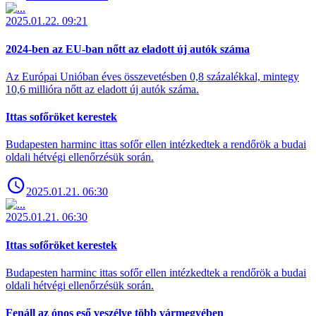
2025.01.22. 09:21
2024-ben az EU-ban nőtt az eladott új autók száma
Az Európai Unióban éves összevetésben 0,8 százalékkal, mintegy
10,6 millióra nőtt az eladott új autók száma.
Ittas sofőröket kerestek
Budapesten harminc ittas sofőr ellen intézkedtek a rendőrök a budai
oldali hétvégi ellenőrzésük során.
2025.01.21. 06:30
2025.01.21. 06:30
Ittas sofőröket kerestek
Budapesten harminc ittas sofőr ellen intézkedtek a rendőrök a budai
oldali hétvégi ellenőrzésük során.
Fenáll az ónos eső veszélye több vármegyében