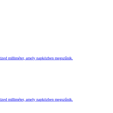
 tized milliméter, amely napközben megszűnik.
 tized milliméter, amely napközben megszűnik.