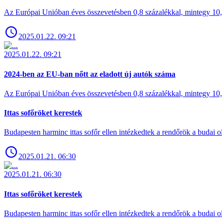
Az Európai Unióban éves összevetésben 0,8 százalékkal, mintegy 10,6 
2025.01.22. 09:21
2025.01.22. 09:21
2024-ben az EU-ban nőtt az eladott új autók száma
Az Európai Unióban éves összevetésben 0,8 százalékkal, mintegy 10,6 
Ittas sofőröket kerestek
Budapesten harminc ittas sofőr ellen intézkedtek a rendőrök a budai ol
2025.01.21. 06:30
2025.01.21. 06:30
Ittas sofőröket kerestek
Budapesten harminc ittas sofőr ellen intézkedtek a rendőrök a budai ol