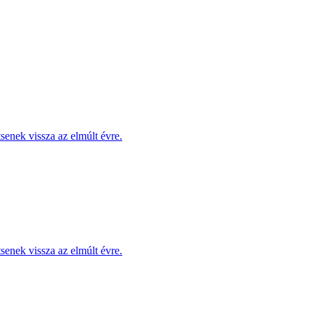
enek vissza az elmúlt évre.
enek vissza az elmúlt évre.