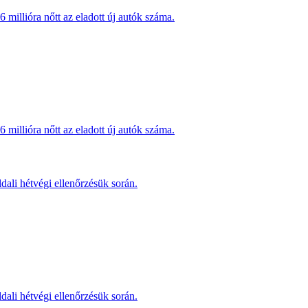
millióra nőtt az eladott új autók száma.
millióra nőtt az eladott új autók száma.
dali hétvégi ellenőrzésük során.
dali hétvégi ellenőrzésük során.