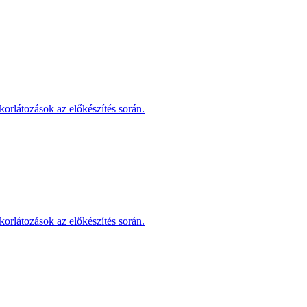
korlátozások az előkészítés során.
korlátozások az előkészítés során.