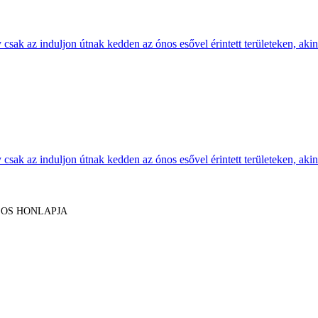
sak az induljon útnak kedden az ónos esővel érintett területeken, akine
sak az induljon útnak kedden az ónos esővel érintett területeken, akine
LOS HONLAPJA