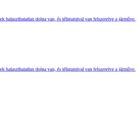
k halaszthatatlan dolga van, és téligumival van felszerelve a járműve.
k halaszthatatlan dolga van, és téligumival van felszerelve a járműve.