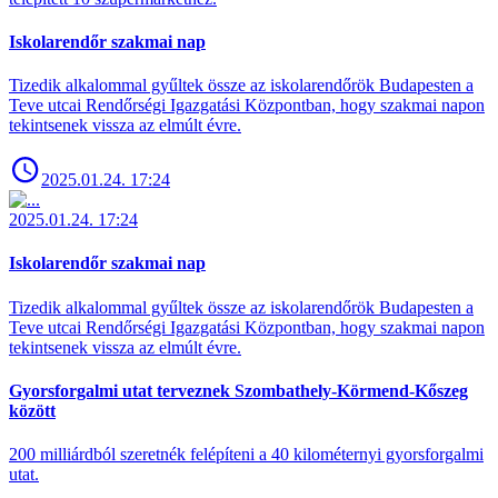
Iskolarendőr szakmai nap
Tizedik alkalommal gyűltek össze az iskolarendőrök Budapesten a
Teve utcai Rendőrségi Igazgatási Központban, hogy szakmai napon
tekintsenek vissza az elmúlt évre.
2025.01.24. 17:24
2025.01.24. 17:24
Iskolarendőr szakmai nap
Tizedik alkalommal gyűltek össze az iskolarendőrök Budapesten a
Teve utcai Rendőrségi Igazgatási Központban, hogy szakmai napon
tekintsenek vissza az elmúlt évre.
Gyorsforgalmi utat terveznek Szombathely-Körmend-Kőszeg
között
200 milliárdból szeretnék felépíteni a 40 kilométernyi gyorsforgalmi
utat.