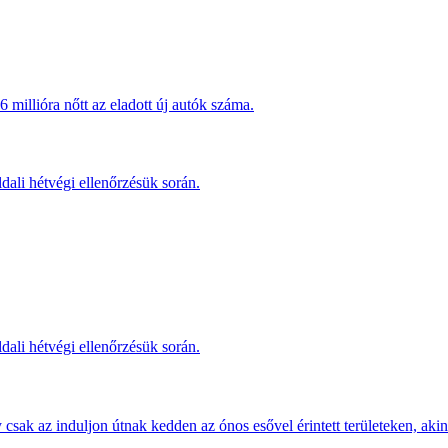
millióra nőtt az eladott új autók száma.
dali hétvégi ellenőrzésük során.
dali hétvégi ellenőrzésük során.
sak az induljon útnak kedden az ónos esővel érintett területeken, akine