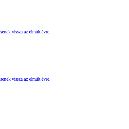
enek vissza az elmúlt évre.
enek vissza az elmúlt évre.