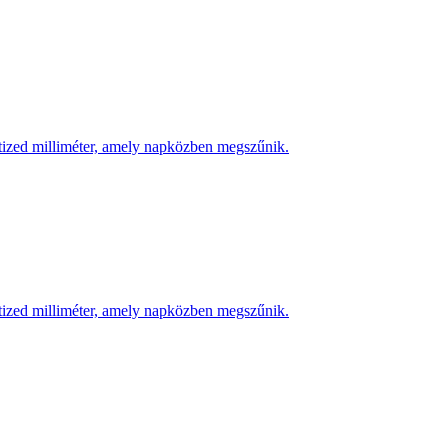
 tized milliméter, amely napközben megszűnik.
 tized milliméter, amely napközben megszűnik.