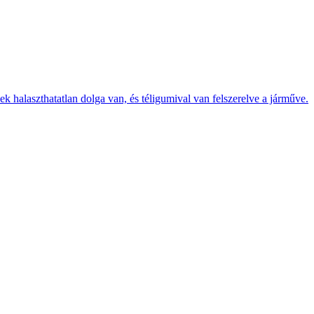
k halaszthatatlan dolga van, és téligumival van felszerelve a járműve.