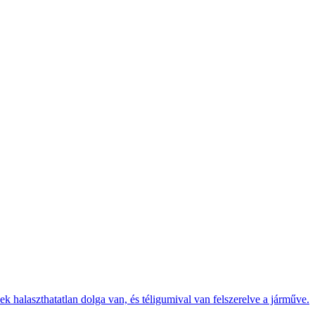
k halaszthatatlan dolga van, és téligumival van felszerelve a járműve.