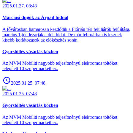
2025.01.27. 08:48
Márciusi dugók az Árpád hídnál
A fővárosban hamarosan kezdődik a Flórián téri felüljárók felújítása,
március 1-jén lezárják a déli hidat. De már februárban is lesznek
kisebb korlátozások az előkészítés során.
Gyorstöltés vásárlás közben
Az MVM Mobiliti nagyobb teljesítményű elektromos töltőket
telepített 10 szupermarkethez.
2025.01.25. 07:48
2025.01.25. 07:48
Gyorstöltés vásárlás közben
Az MVM Mobiliti nagyobb teljesítményű elektromos töltőket
telepített 10 szupermarkethez.