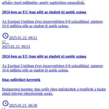
néhány tized milliméter, amely napközben megszűnik.
2024-ben az EU-ban nőtt az eladott új autók száma
Az Európai Unióban éves összevetésben 0,8 százalékkal, mintegy
10,6 millióra nőtt az eladott új autók száma.
2025.01.22. 09:21
2025.01.22. 09:21
2024-ben az EU-ban nőtt az eladott új autók száma
Az Európai Unióban éves összevetésben 0,8 százalékkal, mintegy
10,6 millióra nőtt az eladott új autók száma.
Ittas sofőröket kerestek
Budapesten harminc ittas sofőr ellen intézkedtek a rendőrök a budai
oldali hétvégi ellenőrzésük során.
2025.01.21. 06:30