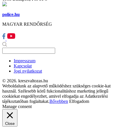
police.hu
MAGYAR RENDŐRSÉG
Impresszum
Kapcsolat
Jogi nyilatkozat
© 2026. kreszvaltozas.hu
Weboldalunk az alapvető működéshez szükséges cookie-kat
használ. Szélesebb körű fukcionalitáshoz marketing jellegű
cookiekat engedélyezhet, amivel elfogadja az Adatkezelési
tájékoztatóban foglaltakat.
Bővebben
Elfogadom
Manage consent
Close