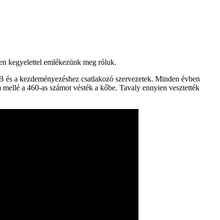
ben kegyelettel emlékezünk meg róluk.
 és a kezdeményezéshez csatlakozó szervezetek. Minden évben
mellé a 460-as számot vésték a kőbe. Tavaly ennyien vesztették