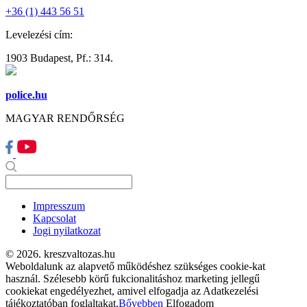
+36 (1) 443 56 51
Levelezési cím:
1903 Budapest, Pf.: 314.
police.hu
MAGYAR RENDŐRSÉG
Impresszum
Kapcsolat
Jogi nyilatkozat
© 2026. kreszvaltozas.hu
Weboldalunk az alapvető működéshez szükséges cookie-kat
használ. Szélesebb körű fukcionalitáshoz marketing jellegű
cookiekat engedélyezhet, amivel elfogadja az Adatkezelési
tájékoztatóban foglaltakat.
Bővebben
Elfogadom