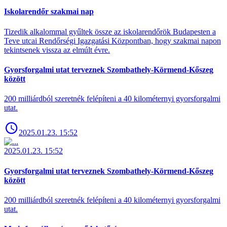
Iskolarendőr szakmai nap
Tizedik alkalommal gyűltek össze az iskolarendőrök Budapesten a
Teve utcai Rendőrségi Igazgatási Központban, hogy szakmai napon
tekintsenek vissza az elmúlt évre.
Gyorsforgalmi utat terveznek Szombathely-Körmend-Kőszeg
között
200 milliárdból szeretnék felépíteni a 40 kilométernyi gyorsforgalmi
utat.
2025.01.23. 15:52
2025.01.23. 15:52
Gyorsforgalmi utat terveznek Szombathely-Körmend-Kőszeg
között
200 milliárdból szeretnék felépíteni a 40 kilométernyi gyorsforgalmi
utat.