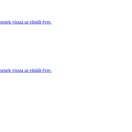
enek vissza az elmúlt évre.
enek vissza az elmúlt évre.