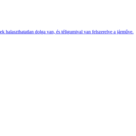
k halaszthatatlan dolga van, és téligumival van felszerelve a járműve.