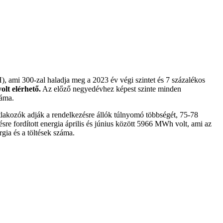
 ami 300-zal haladja meg a 2023 év végi szintet és 7 százalékos
olt elérhető.
Az előző negyedévhez képest szinte minden
záma.
tlakozók adják a rendelkezésre állók túlnyomó többségét, 75-78
sre fordított energia április és június között 5966 MWh volt, ami az
rgia és a töltések száma.