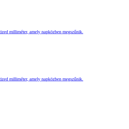
 tized milliméter, amely napközben megszűnik.
 tized milliméter, amely napközben megszűnik.