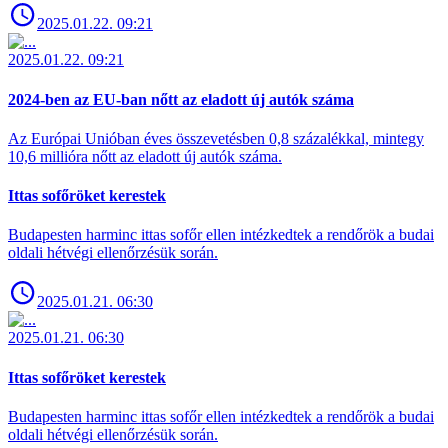
2025.01.22. 09:21
2025.01.22. 09:21
2024-ben az EU-ban nőtt az eladott új autók száma
Az Európai Unióban éves összevetésben 0,8 százalékkal, mintegy
10,6 millióra nőtt az eladott új autók száma.
Ittas sofőröket kerestek
Budapesten harminc ittas sofőr ellen intézkedtek a rendőrök a budai
oldali hétvégi ellenőrzésük során.
2025.01.21. 06:30
2025.01.21. 06:30
Ittas sofőröket kerestek
Budapesten harminc ittas sofőr ellen intézkedtek a rendőrök a budai
oldali hétvégi ellenőrzésük során.