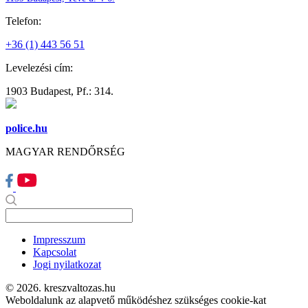
Telefon:
+36 (1) 443 56 51
Levelezési cím:
1903 Budapest, Pf.: 314.
police.hu
MAGYAR RENDŐRSÉG
Impresszum
Kapcsolat
Jogi nyilatkozat
© 2026. kreszvaltozas.hu
Weboldalunk az alapvető működéshez szükséges cookie-kat