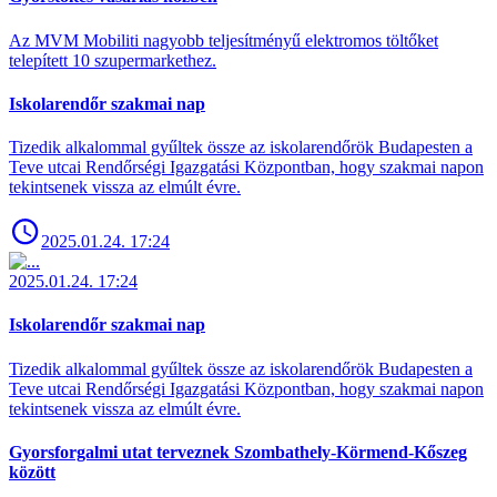
Az MVM Mobiliti nagyobb teljesítményű elektromos töltőket
telepített 10 szupermarkethez.
Iskolarendőr szakmai nap
Tizedik alkalommal gyűltek össze az iskolarendőrök Budapesten a
Teve utcai Rendőrségi Igazgatási Központban, hogy szakmai napon
tekintsenek vissza az elmúlt évre.
2025.01.24. 17:24
2025.01.24. 17:24
Iskolarendőr szakmai nap
Tizedik alkalommal gyűltek össze az iskolarendőrök Budapesten a
Teve utcai Rendőrségi Igazgatási Központban, hogy szakmai napon
tekintsenek vissza az elmúlt évre.
Gyorsforgalmi utat terveznek Szombathely-Körmend-Kőszeg
között