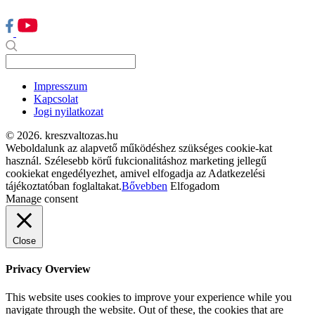
Impresszum
Kapcsolat
Jogi nyilatkozat
© 2026. kreszvaltozas.hu
Weboldalunk az alapvető működéshez szükséges cookie-kat
használ. Szélesebb körű fukcionalitáshoz marketing jellegű
cookiekat engedélyezhet, amivel elfogadja az Adatkezelési
tájékoztatóban foglaltakat.
Bővebben
Elfogadom
Manage consent
Close
Privacy Overview
This website uses cookies to improve your experience while you
navigate through the website. Out of these, the cookies that are