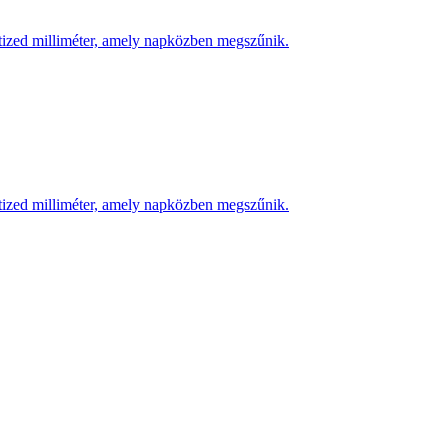
 tized milliméter, amely napközben megszűnik.
 tized milliméter, amely napközben megszűnik.