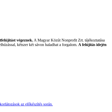
felújítást végeznek.
A Magyar Közút Nonprofit Zrt. tájékoztatása
elhúzással, kétszer két sávon haladhat a forgalom.
A felújítás idején
korlátozások az előkészítés során.