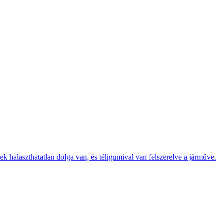
k halaszthatatlan dolga van, és téligumival van felszerelve a járműve.