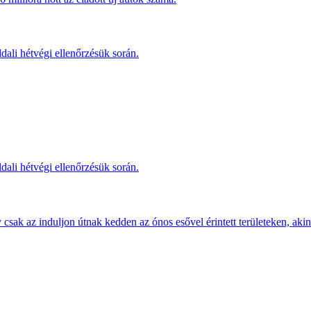
dali hétvégi ellenőrzésük során.
dali hétvégi ellenőrzésük során.
sak az induljon útnak kedden az ónos esővel érintett területeken, akine