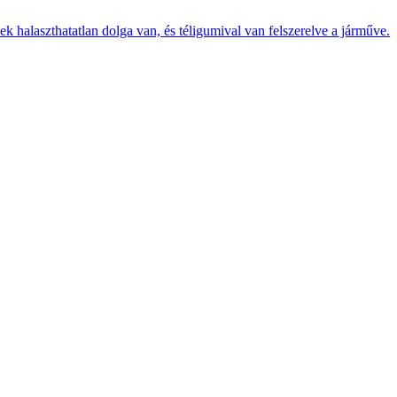
k halaszthatatlan dolga van, és téligumival van felszerelve a járműve.