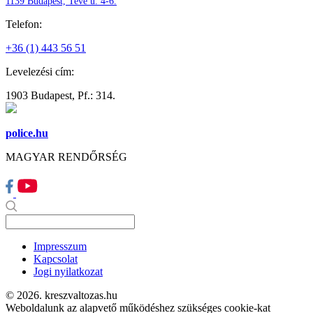
1139 Budapest, Teve u. 4-6.
Telefon:
+36 (1) 443 56 51
Levelezési cím:
1903 Budapest, Pf.: 314.
police.hu
MAGYAR RENDŐRSÉG
Impresszum
Kapcsolat
Jogi nyilatkozat
© 2026. kreszvaltozas.hu
Weboldalunk az alapvető működéshez szükséges cookie-kat