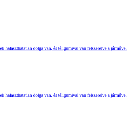
k halaszthatatlan dolga van, és téligumival van felszerelve a járműve.
k halaszthatatlan dolga van, és téligumival van felszerelve a járműve.