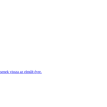
enek vissza az elmúlt évre.