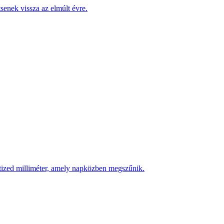
enek vissza az elmúlt évre.
 tized milliméter, amely napközben megszűnik.