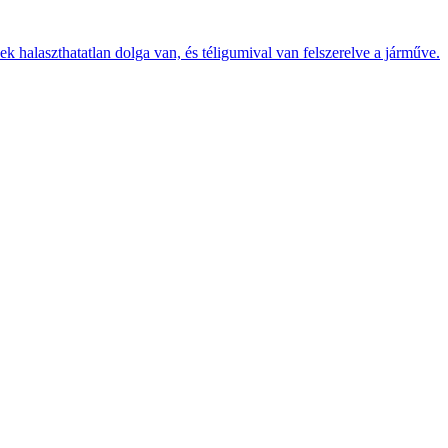
k halaszthatatlan dolga van, és téligumival van felszerelve a járműve.