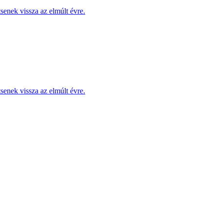
enek vissza az elmúlt évre.
enek vissza az elmúlt évre.