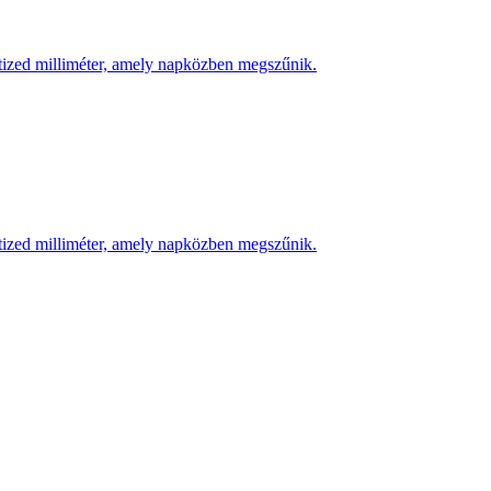
 tized milliméter, amely napközben megszűnik.
 tized milliméter, amely napközben megszűnik.