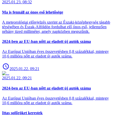
2025.01.23. 08:32
Ma is fennáll az ónos eső lehetősége
A meteorológiai előrejelzés szerint az Északi-középhegység tágabb
térségében és Észak-Alföldön fordulhat elő ónos eső, jellemzően
néhány tized milliméter, amely napközben megszűnik.
2024-ben az EU-ban nőtt az eladott új autók száma
Az Európai Unióban éves összevetésben 0,8 százalékkal, mintegy
10,6 millióra nőtt az eladott új autók száma.
2025.01.22. 09:21
2025.01.22. 09:21
2024-ben az EU-ban nőtt az eladott új autók száma
Az Európai Unióban éves összevetésben 0,8 százalékkal, mintegy
10,6 millióra nőtt az eladott új autók száma.
Ittas sofőröket kerestek