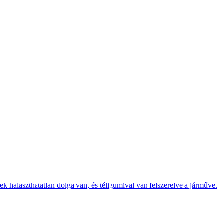
k halaszthatatlan dolga van, és téligumival van felszerelve a járműve.