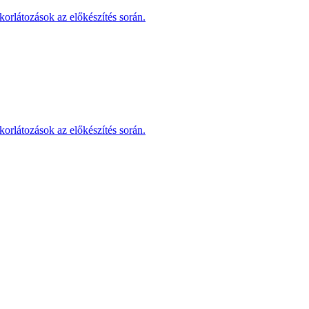
korlátozások az előkészítés során.
korlátozások az előkészítés során.