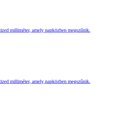
 tized milliméter, amely napközben megszűnik.
 tized milliméter, amely napközben megszűnik.