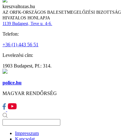
kreszvaltozas.hu
AZ ORFK-ORSZÁGOS BALESETMEGELŐZÉSI BIZOTTSÁG
HIVATALOS HONLAPJA
1139 Budapest, Teve u. 4-6.
Telefon:
+36 (1) 443 56 51
Levelezési cím:
1903 Budapest, Pf.: 314.
police.hu
MAGYAR RENDŐRSÉG
Impresszum
Kapcsolat