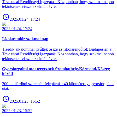
Teve utcai Rendőrségi Igazgatási Központban, hogy szakmai napon
tekintsenek vissza az elmúlt évre.
2025.01.24. 17:24
2025.01.24. 17:24
Iskolarendőr szakmai nap
Tizedik alkalommal gyűltek össze az iskolarendőrök Budapesten a
Teve utcai Rendőrségi Igazgatási Központban, hogy szakmai napon
tekintsenek vissza az elmúlt évre.
Gyorsforgalmi utat terveznek Szombathely-Körmend-Kőszeg
között
200 milliárdból szeretnék felépíteni a 40 kilométernyi gyorsforgalmi
utat.
2025.01.23. 15:52
2025.01.23. 15:52