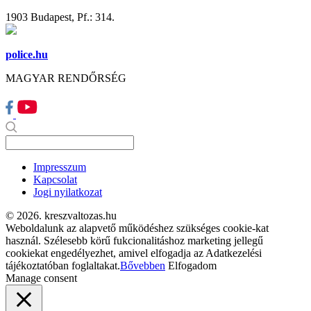
1903 Budapest, Pf.: 314.
police.hu
MAGYAR RENDŐRSÉG
Impresszum
Kapcsolat
Jogi nyilatkozat
© 2026. kreszvaltozas.hu
Weboldalunk az alapvető működéshez szükséges cookie-kat
használ. Szélesebb körű fukcionalitáshoz marketing jellegű
cookiekat engedélyezhet, amivel elfogadja az Adatkezelési
tájékoztatóban foglaltakat.
Bővebben
Elfogadom
Manage consent