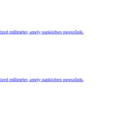
 tized milliméter, amely napközben megszűnik.
 tized milliméter, amely napközben megszűnik.