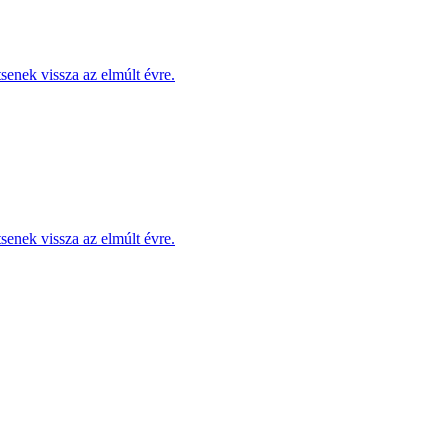
enek vissza az elmúlt évre.
enek vissza az elmúlt évre.