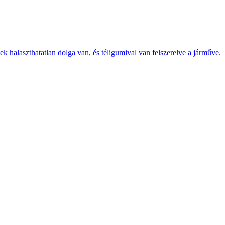
k halaszthatatlan dolga van, és téligumival van felszerelve a járműve.