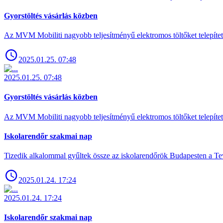
Gyorstöltés vásárlás közben
Az MVM Mobiliti nagyobb teljesítményű elektromos töltőket telepíte
2025.01.25. 07:48
2025.01.25. 07:48
Gyorstöltés vásárlás közben
Az MVM Mobiliti nagyobb teljesítményű elektromos töltőket telepíte
Iskolarendőr szakmai nap
Tizedik alkalommal gyűltek össze az iskolarendőrök Budapesten a Tev
2025.01.24. 17:24
2025.01.24. 17:24
Iskolarendőr szakmai nap