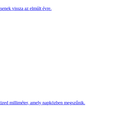
enek vissza az elmúlt évre.
 tized milliméter, amely napközben megszűnik.