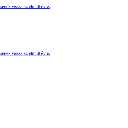
enek vissza az elmúlt évre.
enek vissza az elmúlt évre.