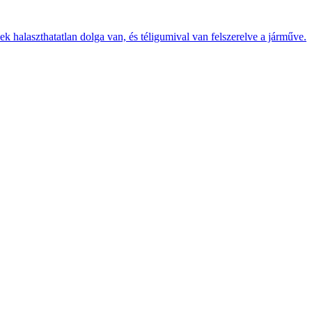
k halaszthatatlan dolga van, és téligumival van felszerelve a járműve.