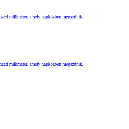
 tized milliméter, amely napközben megszűnik.
 tized milliméter, amely napközben megszűnik.