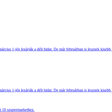
március 1-jén lezárják a déli hidat. De már februárban is lesznek kisebb 
március 1-jén lezárják a déli hidat. De már februárban is lesznek kisebb 
tt 10 szupermarkethez.