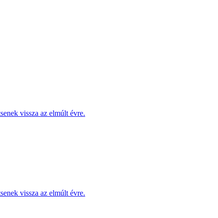
enek vissza az elmúlt évre.
enek vissza az elmúlt évre.