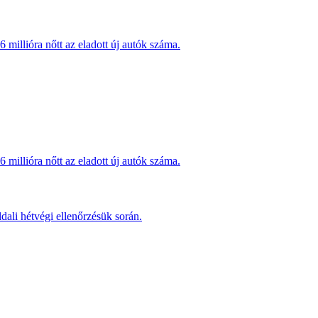
millióra nőtt az eladott új autók száma.
millióra nőtt az eladott új autók száma.
dali hétvégi ellenőrzésük során.