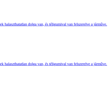
k halaszthatatlan dolga van, és téligumival van felszerelve a járműve.
k halaszthatatlan dolga van, és téligumival van felszerelve a járműve.