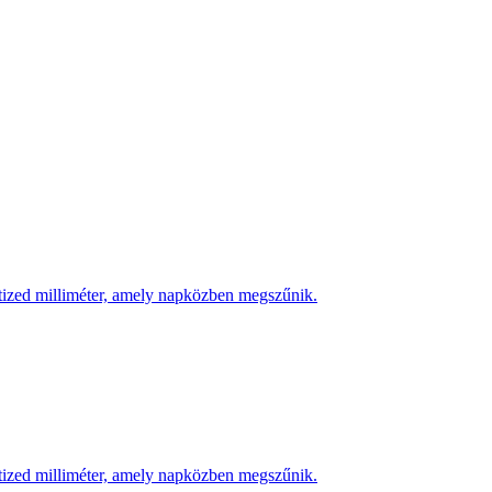
 tized milliméter, amely napközben megszűnik.
 tized milliméter, amely napközben megszűnik.