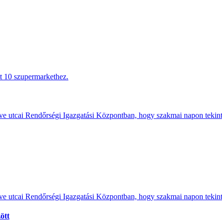
tt 10 szupermarkethez.
e utcai Rendőrségi Igazgatási Központban, hogy szakmai napon tekints
e utcai Rendőrségi Igazgatási Központban, hogy szakmai napon tekints
ött