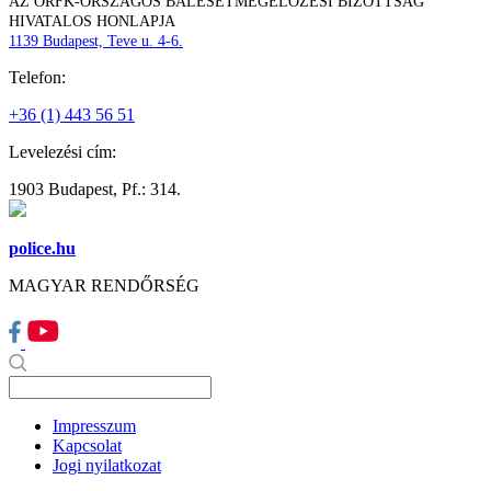
AZ ORFK-ORSZÁGOS BALESETMEGELŐZÉSI BIZOTTSÁG
HIVATALOS HONLAPJA
1139 Budapest, Teve u. 4-6.
Telefon:
+36 (1) 443 56 51
Levelezési cím:
1903 Budapest, Pf.: 314.
police.hu
MAGYAR RENDŐRSÉG
Impresszum
Kapcsolat
Jogi nyilatkozat