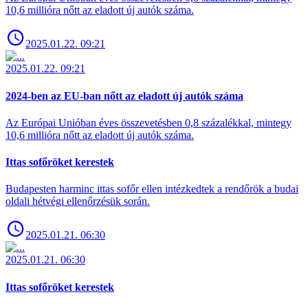
10,6 millióra nőtt az eladott új autók száma.
2025.01.22. 09:21
2025.01.22. 09:21
2024-ben az EU-ban nőtt az eladott új autók száma
Az Európai Unióban éves összevetésben 0,8 százalékkal, mintegy
10,6 millióra nőtt az eladott új autók száma.
Ittas sofőröket kerestek
Budapesten harminc ittas sofőr ellen intézkedtek a rendőrök a budai
oldali hétvégi ellenőrzésük során.
2025.01.21. 06:30
2025.01.21. 06:30
Ittas sofőröket kerestek