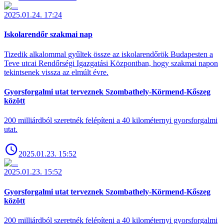
2025.01.24. 17:24
Iskolarendőr szakmai nap
Tizedik alkalommal gyűltek össze az iskolarendőrök Budapesten a
Teve utcai Rendőrségi Igazgatási Központban, hogy szakmai napon
tekintsenek vissza az elmúlt évre.
Gyorsforgalmi utat terveznek Szombathely-Körmend-Kőszeg
között
200 milliárdból szeretnék felépíteni a 40 kilométernyi gyorsforgalmi
utat.
2025.01.23. 15:52
2025.01.23. 15:52
Gyorsforgalmi utat terveznek Szombathely-Körmend-Kőszeg
között
200 milliárdból szeretnék felépíteni a 40 kilométernyi gyorsforgalmi