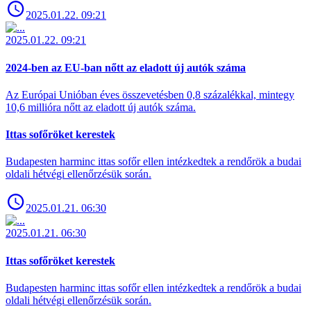
2025.01.22. 09:21
2025.01.22. 09:21
2024-ben az EU-ban nőtt az eladott új autók száma
Az Európai Unióban éves összevetésben 0,8 százalékkal, mintegy
10,6 millióra nőtt az eladott új autók száma.
Ittas sofőröket kerestek
Budapesten harminc ittas sofőr ellen intézkedtek a rendőrök a budai
oldali hétvégi ellenőrzésük során.
2025.01.21. 06:30
2025.01.21. 06:30
Ittas sofőröket kerestek
Budapesten harminc ittas sofőr ellen intézkedtek a rendőrök a budai
oldali hétvégi ellenőrzésük során.