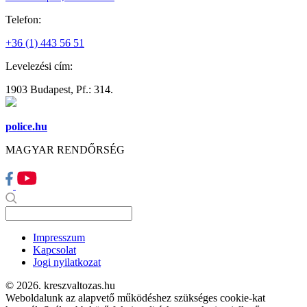
Telefon:
+36 (1) 443 56 51
Levelezési cím:
1903 Budapest, Pf.: 314.
police.hu
MAGYAR RENDŐRSÉG
Impresszum
Kapcsolat
Jogi nyilatkozat
© 2026. kreszvaltozas.hu
Weboldalunk az alapvető működéshez szükséges cookie-kat