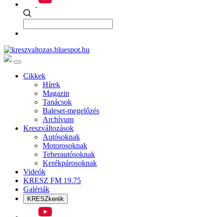
Cikkek
Hírek
Magazin
Tanácsok
Baleset-megelőzés
Archívum
Kreszváltozások
Autósoknak
Motorosoknak
Teherautósoknak
Kerékpárosoknak
Videók
KRESZ FM 19.75
Galériák
KRESZkerék