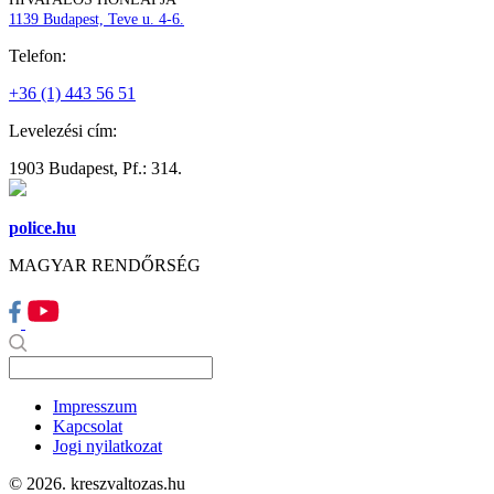
1139 Budapest, Teve u. 4-6.
Telefon:
+36 (1) 443 56 51
Levelezési cím:
1903 Budapest, Pf.: 314.
police.hu
MAGYAR RENDŐRSÉG
Impresszum
Kapcsolat
Jogi nyilatkozat
© 2026. kreszvaltozas.hu