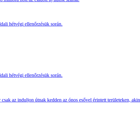
dali hétvégi ellenőrzésük során.
dali hétvégi ellenőrzésük során.
sak az induljon útnak kedden az ónos esővel érintett területeken, akine