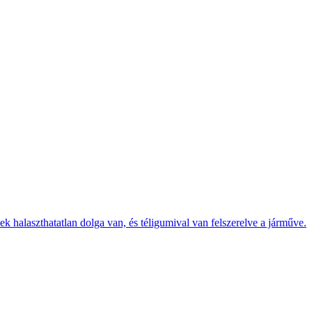
k halaszthatatlan dolga van, és téligumival van felszerelve a járműve.