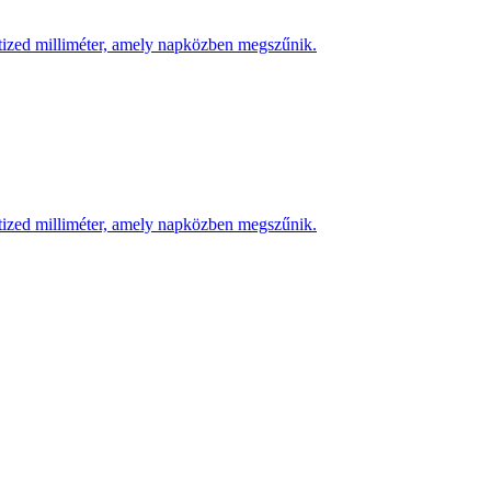
 tized milliméter, amely napközben megszűnik.
 tized milliméter, amely napközben megszűnik.