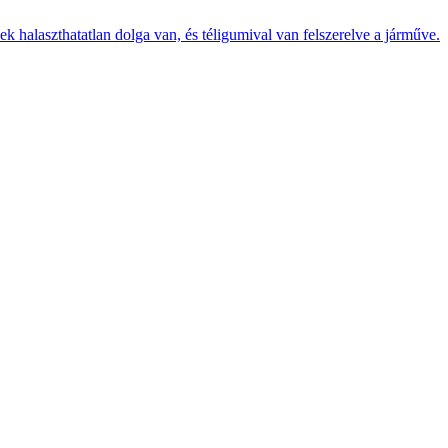
k halaszthatatlan dolga van, és téligumival van felszerelve a járműve.