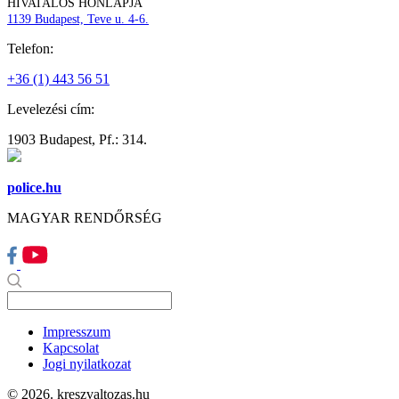
HIVATALOS HONLAPJA
1139 Budapest, Teve u. 4-6.
Telefon:
+36 (1) 443 56 51
Levelezési cím:
1903 Budapest, Pf.: 314.
police.hu
MAGYAR RENDŐRSÉG
Impresszum
Kapcsolat
Jogi nyilatkozat
© 2026. kreszvaltozas.hu