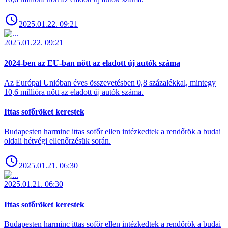
2025.01.22. 09:21
2025.01.22. 09:21
2024-ben az EU-ban nőtt az eladott új autók száma
Az Európai Unióban éves összevetésben 0,8 százalékkal, mintegy
10,6 millióra nőtt az eladott új autók száma.
Ittas sofőröket kerestek
Budapesten harminc ittas sofőr ellen intézkedtek a rendőrök a budai
oldali hétvégi ellenőrzésük során.
2025.01.21. 06:30
2025.01.21. 06:30
Ittas sofőröket kerestek
Budapesten harminc ittas sofőr ellen intézkedtek a rendőrök a budai