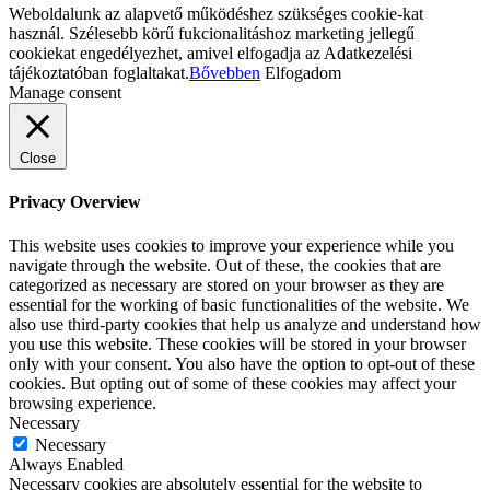
Weboldalunk az alapvető működéshez szükséges cookie-kat
használ. Szélesebb körű fukcionalitáshoz marketing jellegű
cookiekat engedélyezhet, amivel elfogadja az Adatkezelési
tájékoztatóban foglaltakat.
Bővebben
Elfogadom
Manage consent
Close
Privacy Overview
This website uses cookies to improve your experience while you
navigate through the website. Out of these, the cookies that are
categorized as necessary are stored on your browser as they are
essential for the working of basic functionalities of the website. We
also use third-party cookies that help us analyze and understand how
you use this website. These cookies will be stored in your browser
only with your consent. You also have the option to opt-out of these
cookies. But opting out of some of these cookies may affect your
browsing experience.
Necessary
Necessary
Always Enabled
Necessary cookies are absolutely essential for the website to