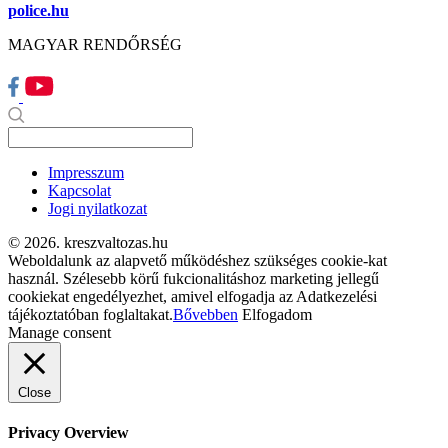
police.hu
MAGYAR RENDŐRSÉG
Impresszum
Kapcsolat
Jogi nyilatkozat
© 2026. kreszvaltozas.hu
Weboldalunk az alapvető működéshez szükséges cookie-kat
használ. Szélesebb körű fukcionalitáshoz marketing jellegű
cookiekat engedélyezhet, amivel elfogadja az Adatkezelési
tájékoztatóban foglaltakat.
Bővebben
Elfogadom
Manage consent
Close
Privacy Overview