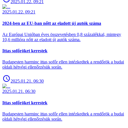
2025.01.22. 09:21
2025.01.22. 09:21
2024-ben az EU-ban nőtt az eladott új autók száma
Az Európai Unióban éves összevetésben 0,8 százalékkal, mintegy
10,6 millióra nőtt az eladott új autók száma.
Ittas sofőröket kerestek
Budapesten harminc ittas sofőr ellen intézkedtek a rendőrök a budai
oldali hétvégi ellenőrzésük során.
2025.01.21. 06:30
2025.01.21. 06:30
Ittas sofőröket kerestek
Budapesten harminc ittas sofőr ellen intézkedtek a rendőrök a budai
oldali hétvégi ellenőrzésük során.