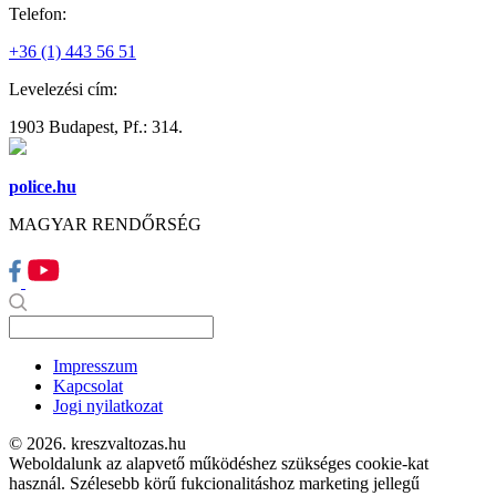
Telefon:
+36 (1) 443 56 51
Levelezési cím:
1903 Budapest, Pf.: 314.
police.hu
MAGYAR RENDŐRSÉG
Impresszum
Kapcsolat
Jogi nyilatkozat
© 2026. kreszvaltozas.hu
Weboldalunk az alapvető működéshez szükséges cookie-kat
használ. Szélesebb körű fukcionalitáshoz marketing jellegű