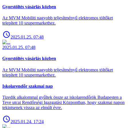
Gyorstöltés vásárlás közben
Az MVM Mobiliti nagyobb teljesítményű elektromos töltőket
telepített 10 szupermarkethez.
2025.01.25. 07:48
2025.01.25. 07:48
Gyorstöltés vásárlás közben
Az MVM Mobiliti nagyobb teljesítményű elektromos töltőket
telepített 10 szupermarkethez.
Iskolarendőr szakmai nap
Tizedik alkalommal gyűltek össze az iskolarendőrök Budapesten a
Teve utcai Rendőrségi Igazgatási Központban, hogy szakmai napon
tekintsenek vissza az elmúlt évre.
2025.01.24. 17:24