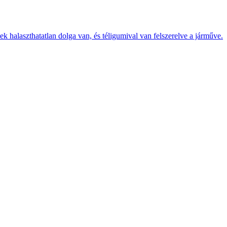
k halaszthatatlan dolga van, és téligumival van felszerelve a járműve.