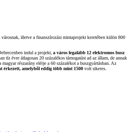
városnak, illetve a finanszírozási mintaprojekt keretében külön 800
ebrecenben indul a projekt,
a város legalább 12 elektromos busz
an tíz évre átlagosan 20 százalékos támogatást ad az állam, de annak
 a magyar részarány elérje a 60 százalékot a buszgyártásban. Az
t érkezett, amelyből eddig több mint 1500
volt sikeres.