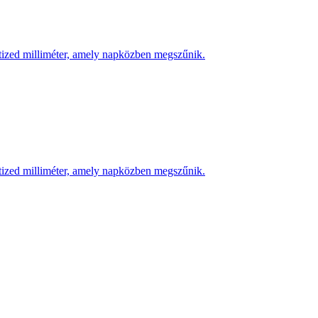
 tized milliméter, amely napközben megszűnik.
 tized milliméter, amely napközben megszűnik.