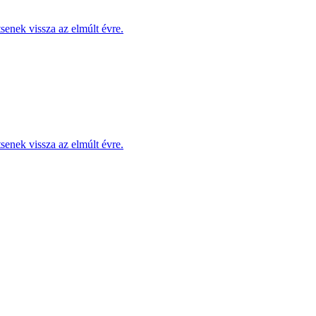
enek vissza az elmúlt évre.
enek vissza az elmúlt évre.