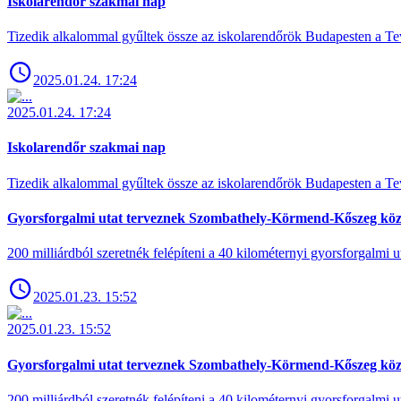
Iskolarendőr szakmai nap
Tizedik alkalommal gyűltek össze az iskolarendőrök Budapesten a Tev
2025.01.24. 17:24
2025.01.24. 17:24
Iskolarendőr szakmai nap
Tizedik alkalommal gyűltek össze az iskolarendőrök Budapesten a Tev
Gyorsforgalmi utat terveznek Szombathely-Körmend-Kőszeg köz
200 milliárdból szeretnék felépíteni a 40 kilométernyi gyorsforgalmi ut
2025.01.23. 15:52
2025.01.23. 15:52
Gyorsforgalmi utat terveznek Szombathely-Körmend-Kőszeg köz
200 milliárdból szeretnék felépíteni a 40 kilométernyi gyorsforgalmi ut