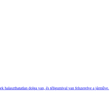
k halaszthatatlan dolga van, és téligumival van felszerelve a járműve.