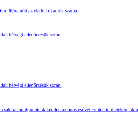
millióra nőtt az eladott új autók száma.
dali hétvégi ellenőrzésük során.
dali hétvégi ellenőrzésük során.
sak az induljon útnak kedden az ónos esővel érintett területeken, akine