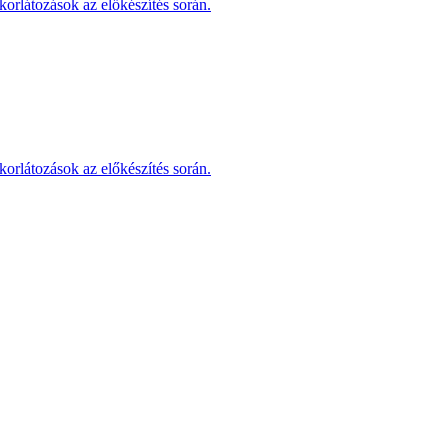
korlátozások az előkészítés során.
korlátozások az előkészítés során.