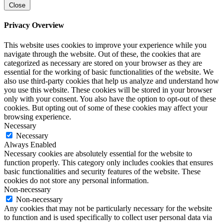
Close
Privacy Overview
This website uses cookies to improve your experience while you
navigate through the website. Out of these, the cookies that are
categorized as necessary are stored on your browser as they are
essential for the working of basic functionalities of the website. We
also use third-party cookies that help us analyze and understand how
you use this website. These cookies will be stored in your browser
only with your consent. You also have the option to opt-out of these
cookies. But opting out of some of these cookies may affect your
browsing experience.
Necessary
Necessary
Always Enabled
Necessary cookies are absolutely essential for the website to
function properly. This category only includes cookies that ensures
basic functionalities and security features of the website. These
cookies do not store any personal information.
Non-necessary
Non-necessary
Any cookies that may not be particularly necessary for the website
to function and is used specifically to collect user personal data via