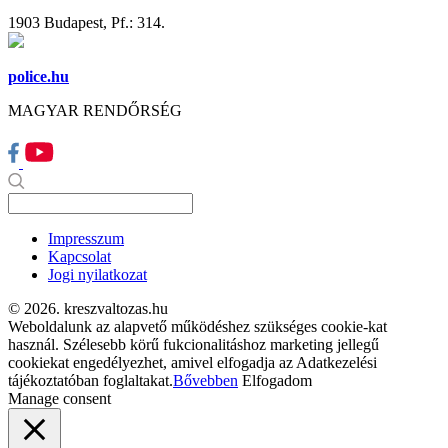
1903 Budapest, Pf.: 314.
police.hu
MAGYAR RENDŐRSÉG
Impresszum
Kapcsolat
Jogi nyilatkozat
© 2026. kreszvaltozas.hu
Weboldalunk az alapvető működéshez szükséges cookie-kat
használ. Szélesebb körű fukcionalitáshoz marketing jellegű
cookiekat engedélyezhet, amivel elfogadja az Adatkezelési
tájékoztatóban foglaltakat.
Bővebben
Elfogadom
Manage consent