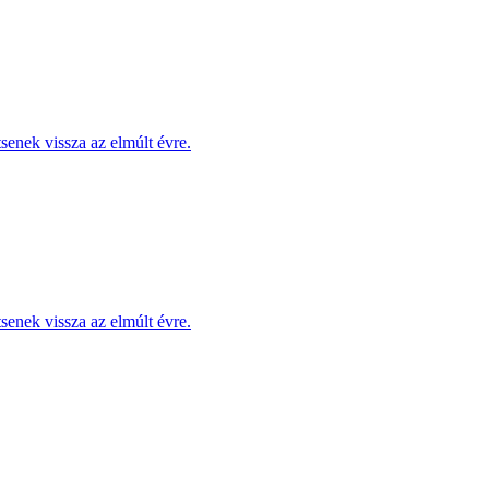
enek vissza az elmúlt évre.
enek vissza az elmúlt évre.