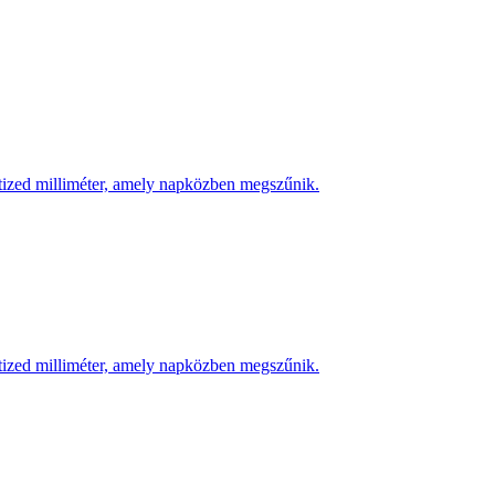
 tized milliméter, amely napközben megszűnik.
 tized milliméter, amely napközben megszűnik.