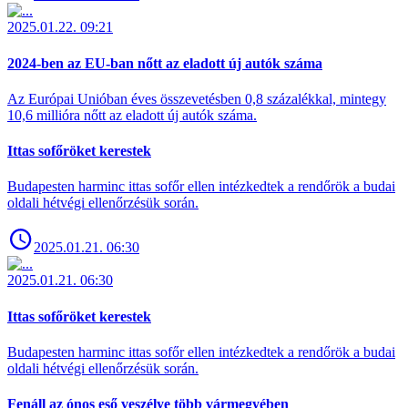
2025.01.22. 09:21
2024-ben az EU-ban nőtt az eladott új autók száma
Az Európai Unióban éves összevetésben 0,8 százalékkal, mintegy
10,6 millióra nőtt az eladott új autók száma.
Ittas sofőröket kerestek
Budapesten harminc ittas sofőr ellen intézkedtek a rendőrök a budai
oldali hétvégi ellenőrzésük során.
2025.01.21. 06:30
2025.01.21. 06:30
Ittas sofőröket kerestek
Budapesten harminc ittas sofőr ellen intézkedtek a rendőrök a budai
oldali hétvégi ellenőrzésük során.
Fenáll az ónos eső veszélye több vármegyében