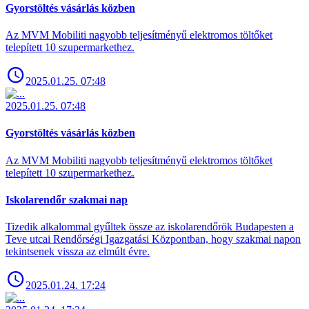
Gyorstöltés vásárlás közben
Az MVM Mobiliti nagyobb teljesítményű elektromos töltőket
telepített 10 szupermarkethez.
2025.01.25. 07:48
2025.01.25. 07:48
Gyorstöltés vásárlás közben
Az MVM Mobiliti nagyobb teljesítményű elektromos töltőket
telepített 10 szupermarkethez.
Iskolarendőr szakmai nap
Tizedik alkalommal gyűltek össze az iskolarendőrök Budapesten a
Teve utcai Rendőrségi Igazgatási Központban, hogy szakmai napon
tekintsenek vissza az elmúlt évre.
2025.01.24. 17:24